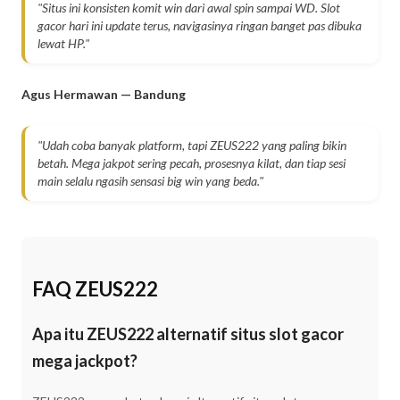
"Situs ini konsisten komit win dari awal spin sampai WD. Slot
gacor hari ini update terus, navigasinya ringan banget pas dibuka
lewat HP."
Agus Hermawan — Bandung
"Udah coba banyak platform, tapi ZEUS222 yang paling bikin
betah. Mega jakpot sering pecah, prosesnya kilat, dan tiap sesi
main selalu ngasih sensasi big win yang beda."
FAQ ZEUS222
Apa itu ZEUS222 alternatif situs slot gacor
mega jackpot?