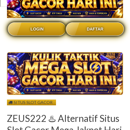
LOGIN
DAFTAR
SITUS SLOT GACOR
ZEUS222 ♨️ Alternatif Situs
Slot Gacor Mega Jakpot Hari