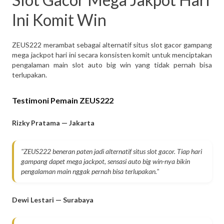
Ini Komit Win
ZEUS222 merambat sebagai alternatif situs slot gacor gampang
mega jackpot hari ini secara konsisten komit untuk menciptakan
pengalaman main slot auto big win yang tidak pernah bisa
terlupakan.
Testimoni Pemain ZEUS222
Rizky Pratama — Jakarta
"ZEUS222 beneran paten jadi alternatif situs slot gacor. Tiap hari
gampang dapet mega jackpot, sensasi auto big win-nya bikin
pengalaman main nggak pernah bisa terlupakan."
Dewi Lestari — Surabaya