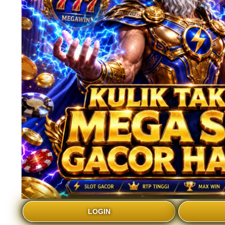
LOGIN