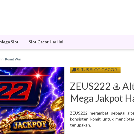
Mega Slot
Slot Gacor Hari Ini
 Ini Komit Win
SITUS SLOT GACOR
ZEUS222 ♨️ Alte
Mega Jakpot Ha
ZEUS222 merambat sebagai alter
konsisten komit untuk menciptak
terlupakan.