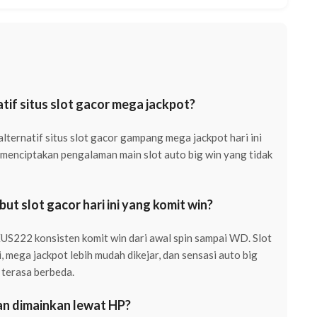
tif situs slot gacor mega jackpot?
ernatif situs slot gacor gampang mega jackpot hari ini
 menciptakan pengalaman main slot auto big win yang tidak
 slot gacor hari ini yang komit win?
S222 konsisten komit win dari awal spin sampai WD. Slot
i, mega jackpot lebih mudah dikejar, dan sensasi auto big
 terasa berbeda.
n dimainkan lewat HP?