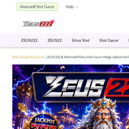
Alternatif Slot Gacor
Help
ZEUS222
ZEUS22
Situs Slot
Slot Gacor
Slot
»
Mega Slot Gacor
»
ZEUS222 ♨️ Alternatif Situs Slot Gacor Mega Jakpot Hari