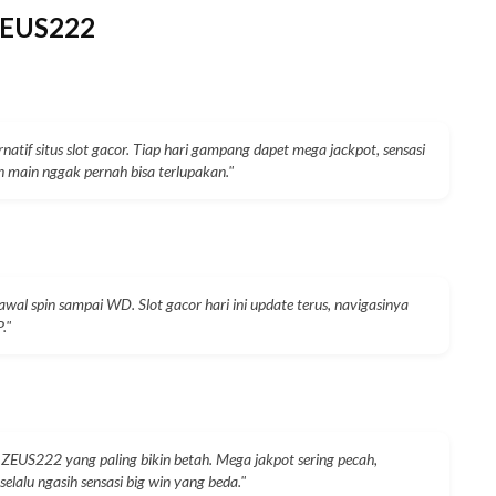
ZEUS222
atif situs slot gacor. Tiap hari gampang dapet mega jackpot, sensasi
n main nggak pernah bisa terlupakan."
i awal spin sampai WD. Slot gacor hari ini update terus, navigasinya
."
 ZEUS222 yang paling bikin betah. Mega jakpot sering pecah,
 selalu ngasih sensasi big win yang beda."