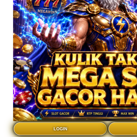
LOGIN