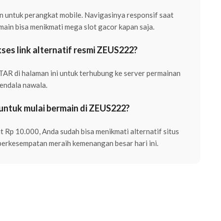
 untuk perangkat mobile. Navigasinya responsif saat
main bisa menikmati mega slot gacor kapan saja.
es link alternatif resmi ZEUS222?
AR di halaman ini untuk terhubung ke server permainan
endala nawala.
 untuk mulai bermain di ZEUS222?
 Rp 10.000, Anda sudah bisa menikmati alternatif situs
berkesempatan meraih kemenangan besar hari ini.