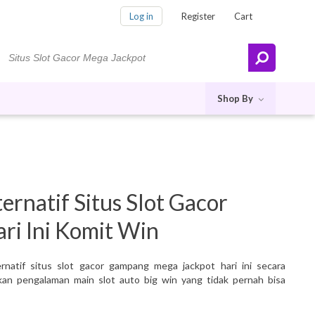
Log in
Register
Cart
Shop By
rnatif Situs Slot Gacor
ri Ini Komit Win
natif situs slot gacor gampang mega jackpot hari ini secara
an pengalaman main slot auto big win yang tidak pernah bisa