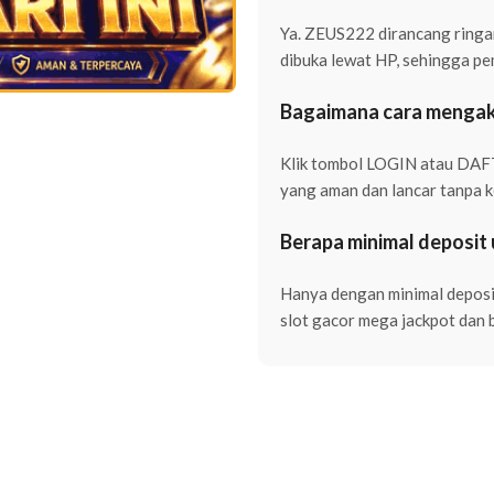
Ya. ZEUS222 dirancang ringan
dibuka lewat HP, sehingga pe
Bagaimana cara mengaks
Klik tombol LOGIN atau DAFT
yang aman dan lancar tanpa k
Berapa minimal deposit
Hanya dengan minimal deposit
slot gacor mega jackpot dan 