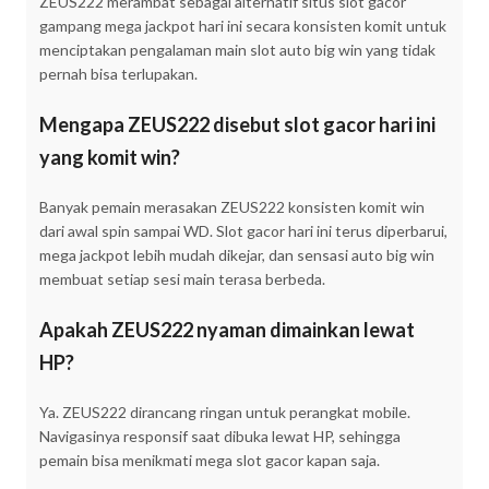
ZEUS222 merambat sebagai alternatif situs slot gacor
gampang mega jackpot hari ini secara konsisten komit untuk
menciptakan pengalaman main slot auto big win yang tidak
pernah bisa terlupakan.
Mengapa ZEUS222 disebut slot gacor hari ini
yang komit win?
Banyak pemain merasakan ZEUS222 konsisten komit win
dari awal spin sampai WD. Slot gacor hari ini terus diperbarui,
mega jackpot lebih mudah dikejar, dan sensasi auto big win
membuat setiap sesi main terasa berbeda.
Apakah ZEUS222 nyaman dimainkan lewat
HP?
Ya. ZEUS222 dirancang ringan untuk perangkat mobile.
Navigasinya responsif saat dibuka lewat HP, sehingga
pemain bisa menikmati mega slot gacor kapan saja.