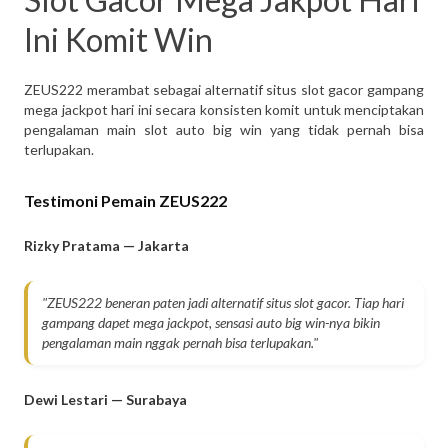
Ini Komit Win
ZEUS222 merambat sebagai alternatif situs slot gacor gampang
mega jackpot hari ini secara konsisten komit untuk menciptakan
pengalaman main slot auto big win yang tidak pernah bisa
terlupakan.
Testimoni Pemain ZEUS222
Rizky Pratama — Jakarta
"ZEUS222 beneran paten jadi alternatif situs slot gacor. Tiap hari
gampang dapet mega jackpot, sensasi auto big win-nya bikin
pengalaman main nggak pernah bisa terlupakan."
Dewi Lestari — Surabaya