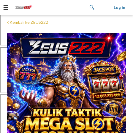
Log in
Kembali ke ZEUS222